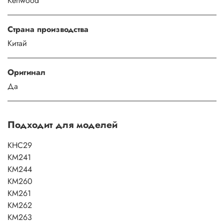
Kenwood
Страна производства
Китай
Оригинал
Да
Подходит для моделей
KHC29
KM241
KM244
KM260
KM261
KM262
KM263