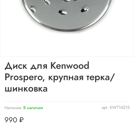
Диск для Kenwood
Prospero, крупная терка/
шинковка
арт.
KW714215
Наличие:
В наличии
990 ₽