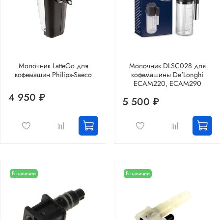
Молочник LatteGo для
Молочник DLSC028 для
кофемашин Philips-Saeco
кофемашины De'Longhi
ECAM220, ECAM290
4 950 ₽
5 500 ₽
В наличии
В наличии