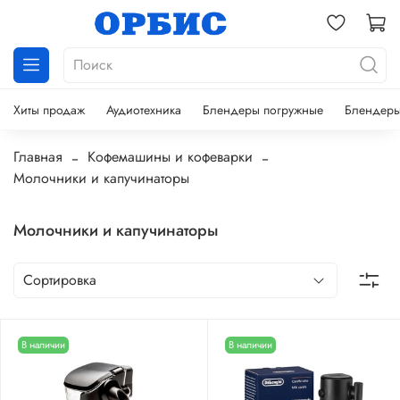
Хиты продаж
Аудиотехника
Блендеры погружные
Блендеры
Главная
Кофемашины и кофеварки
Молочники и капучинаторы
Молочники и капучинаторы
В наличии
В наличии