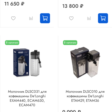
11 650 ₽
13 800 ₽
В наличии
В наличии
Молочник DLSC031 для
Молочник DLSC010 для
кофемашины De'Longhi
кофемашины De'Longhi
EXAM440, ECAM630,
ETAM29, ETAM36
ECAM470