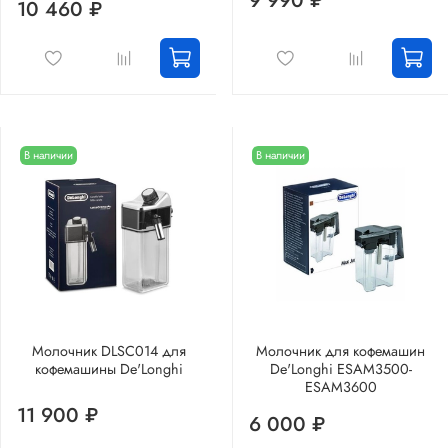
9 990 ₽
10 460 ₽
В наличии
В наличии
Молочник DLSC014 для
Молочник для кофемашин
кофемашины De'Longhi
De'Longhi ESAM3500-
ESAM3600
11 900 ₽
6 000 ₽