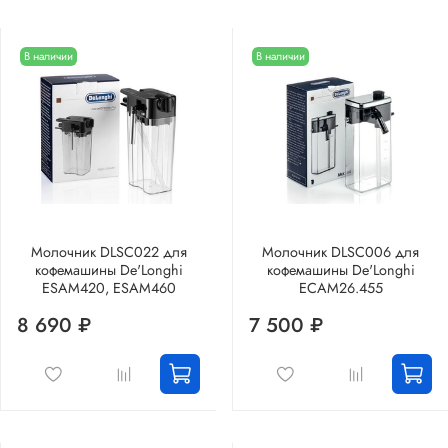
В наличии
В наличии
Молочник DLSC022 для
Молочник DLSC006 для
кофемашины De'Longhi
кофемашины De'Longhi
ESAM420, ESAM460
ECAM26.455
8 690 ₽
7 500 ₽