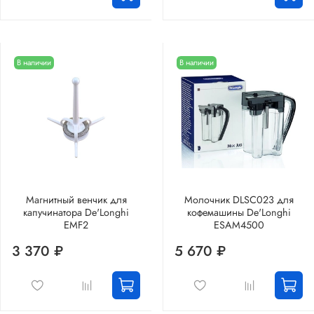
В наличии
В наличии
Магнитный венчик для
Молочник DLSC023 для
капучинатора De'Longhi
кофемашины De'Longhi
EMF2
ESAM4500
3 370 ₽
5 670 ₽