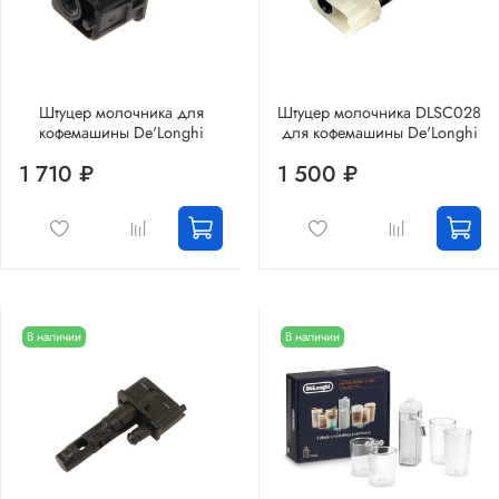
Штуцер молочника для
Штуцер молочника DLSC028
кофемашины De'Longhi
для кофемашины De'Longhi
1 710 ₽
1 500 ₽
В наличии
В наличии