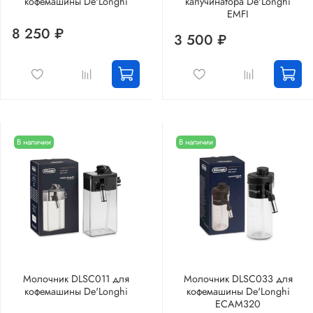
кофемашины De'Longhi
капучинатора De'Longhi
EMFI
8 250 ₽
3 500 ₽
В наличии
В наличии
Молочник DLSC011 для
Молочник DLSC033 для
кофемашины De'Longhi
кофемашины De'Longhi
ECAM320