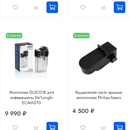
В наличии
В наличии
Молочник DLSC018 для
Выдвижная часть крышки
кофемашины De'Longhi
молочника Philips-Saeco
ECAM370
4 500 ₽
9 990 ₽