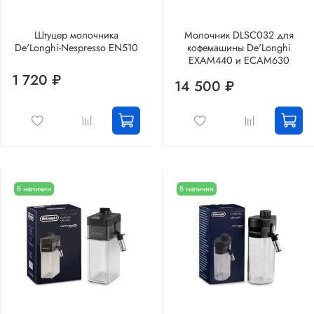
Штуцер молочника
Молочник DLSC032 для
De'Longhi-Nespresso EN510
кофемашины De'Longhi
EXAM440 и ECAM630
1 720 ₽
14 500 ₽
В наличии
В наличии