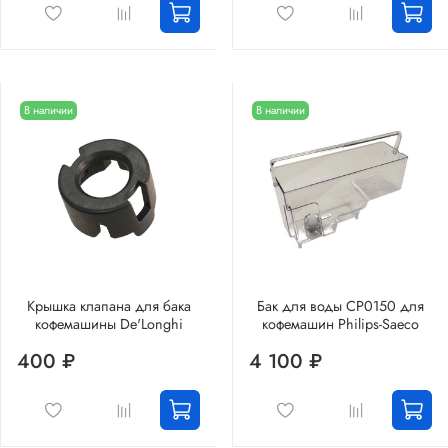
В наличии
В наличии
Крышка клапана для бака
Бак для воды CP0150 для
кофемашины De'Longhi
кофемашин Philips-Saeco
400 ₽
4 100 ₽