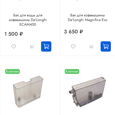
Бак для воды для
Бак для кофемашины
кофемашины De'Longhi
De'Longhi Magnifica Evo
ECAM450
3 650 ₽
1 500 ₽
В наличии
В наличии