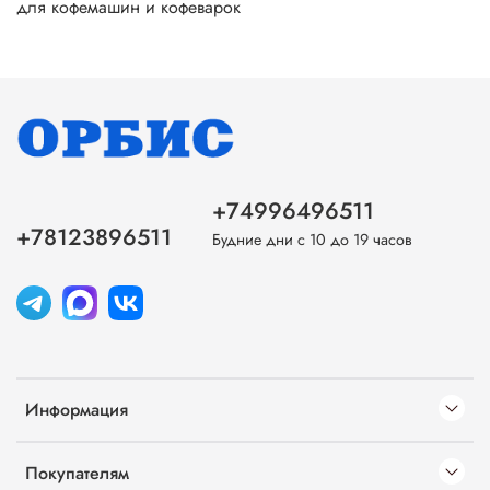
для кофемашин и кофеварок
+74996496511
+78123896511
Будние дни с 10 до 19 часов
Информация
Покупателям