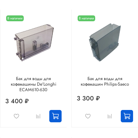
В наличии
В наличии
Бак для воды для
Бак для воды для
кофемашины De'Longhi
кофемашин Philips-Saeco
ECAM610-630
3 300 ₽
3 400 ₽