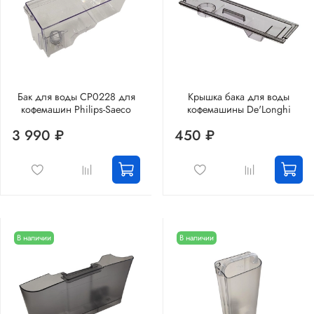
Бак для воды CP0228 для
Крышка бака для воды
кофемашин Philips-Saeco
кофемашины De'Longhi
3 990 ₽
450 ₽
В наличии
В наличии