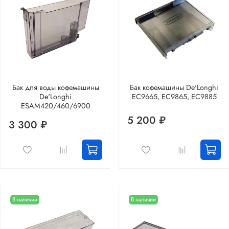
Бак для воды кофемашины
Бак кофемашины De'Longhi
De'Longhi
EC9665, EC9865, EC9885
ESAM420/460/6900
5 200 ₽
3 300 ₽
В наличии
В наличии