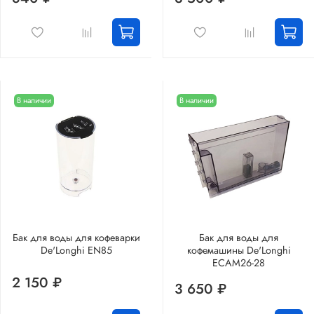
В наличии
В наличии
Бак для воды для кофеварки
Бак для воды для
De'Longhi EN85
кофемашины De'Longhi
ECAM26-28
2 150 ₽
3 650 ₽