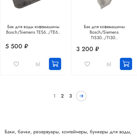
Бак для воды кофемашины
Бак для кофемашины
Bosch/Siemens TES6../TE6..
Bosch/Siemens
TIS30../TI30..
5 500 ₽
3 200 ₽
1
2
3
Баки, бачки, резервуары, контейнеры, бункеры для воды,