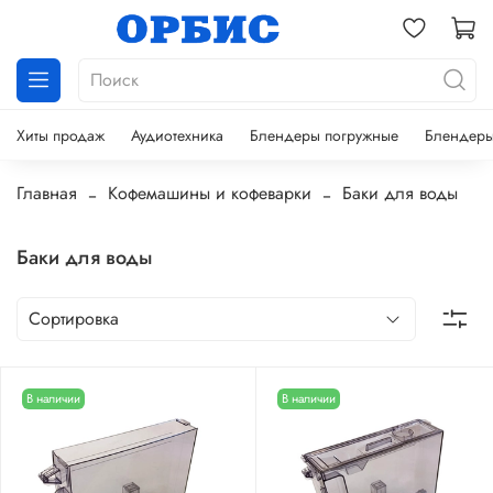
Хиты продаж
Аудиотехника
Блендеры погружные
Блендеры
Главная
Кофемашины и кофеварки
Баки для воды
Баки для воды
В наличии
В наличии