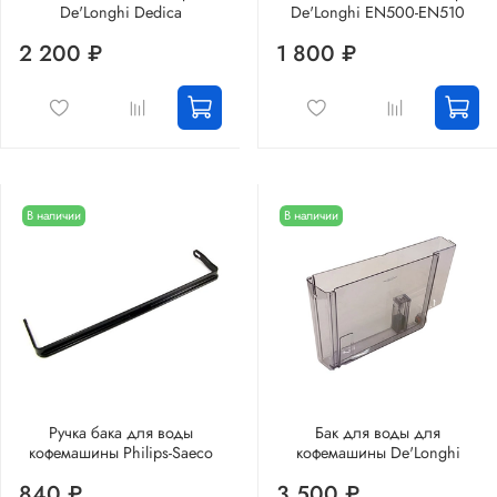
De'Longhi Dedica
De'Longhi EN500-EN510
2 200 ₽
1 800 ₽
В наличии
В наличии
Ручка бака для воды
Бак для воды для
кофемашины Philips-Saeco
кофемашины De'Longhi
840 ₽
3 500 ₽