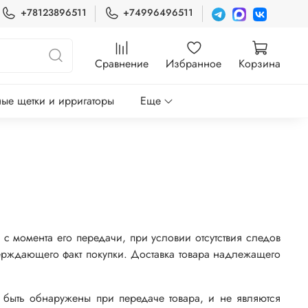
+78123896511
+74996496511
Сравнение
Избранное
Корзина
ые щетки и ирригаторы
Еще
с момента его передачи, при условии отсутствия следов
тверждающего факт покупки. Доставка товара надлежащего
и быть обнаружены при передаче товара, и не являются