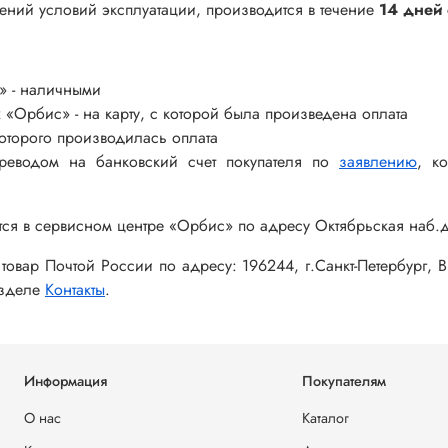
ний условий эксплуатации, производится в течение
14 дней
» - наличными
 «Орбис» - на карту, с которой была произведена оплата
 которого производилась оплата
реводом на банковский счет покупателя по
заявлению
, к
ся в сервисном центре «Орбис» по адресу Октябрьская наб.д.
товар Почтой России по адресу: 196244, г.Санкт-Петербург,
азделе
Контакты
.
Информация
Покупателям
О нас
Каталог