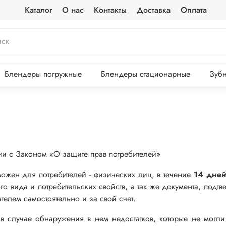
Каталог
О нас
Контакты
Доставка
Оплата
Блендеры погружные
Блендеры стационарные
Зубн
вии с Законом «О защите прав потребителей»
можен для потребителей - физических лиц, в течение
14 дней
ого вида и потребительских свойств, а так же документа, под
телем самостоятельно и за свой счет.
, в случае обнаружения в нем недостатков, которые не могл