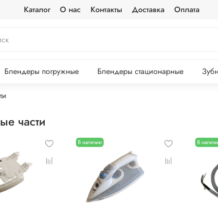
Каталог
О нас
Контакты
Доставка
Оплата
Блендеры погружные
Блендеры стационарные
Зубн
ти
ые части
В наличии
В налич