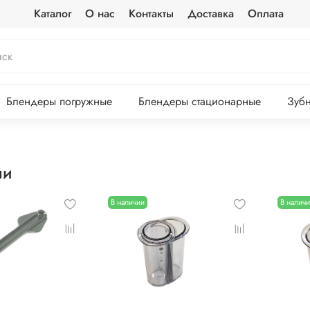
Каталог
О нас
Контакты
Доставка
Оплата
Блендеры погружные
Блендеры стационарные
Зубн
ли
В наличии
В налич