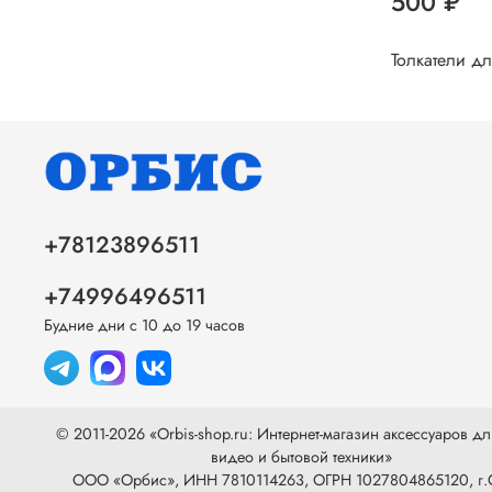
500 ₽
Толкатели д
+78123896511
+74996496511
Будние дни с 10 до 19 часов
© 2011-2026 «Orbis-shop.ru: Интернет-магазин аксессуаров дл
видео и бытовой техники»
ООО «Орбис», ИНН 7810114263, ОГРН 1027804865120, г.С