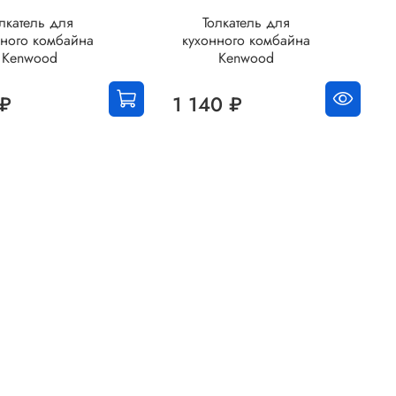
лкатель для
Толкатель для
нного комбайна
кухонного комбайна
Kenwood
Kenwood
 ₽
1 140 ₽