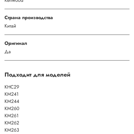
Kenwood
Страна производства
Китай
Оригинал
Да
Подходит для моделей
KHC29
KM241
KM244
KM260
KM261
KM262
KM263