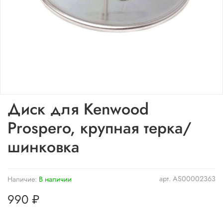
Диск для Kenwood
Prospero, крупная терка/
шинковка
арт.
AS00002363
Наличие:
В наличии
990 ₽