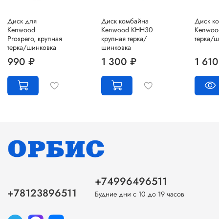
Диск для
Диск комбайна
Диск к
Kenwood
Kenwood KHH30
Kenwoo
Prospero, крупная
крупная терка/
терка/ш
терка/шинковка
шинковка
990 ₽
1 300 ₽
1 610
+74996496511
+78123896511
Будние дни с 10 до 19 часов