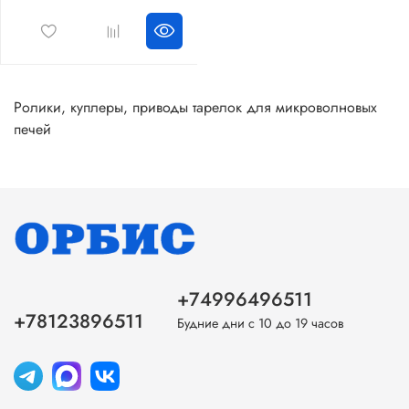
Ролики, куплеры, приводы тарелок для микроволновых
печей
+74996496511
+78123896511
Будние дни с 10 до 19 часов