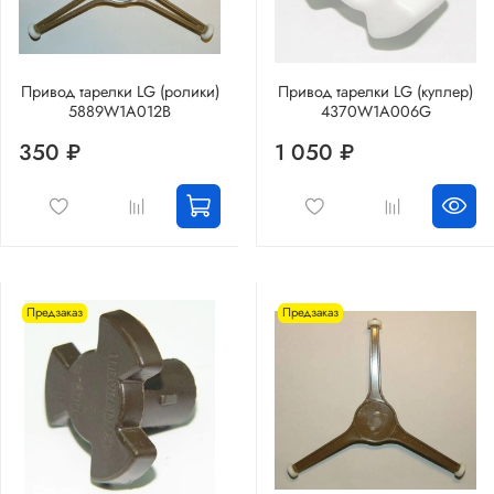
Привод тарелки LG (ролики)
Привод тарелки LG (куплер)
5889W1A012B
4370W1A006G
350 ₽
1 050 ₽
Предзаказ
Предзаказ