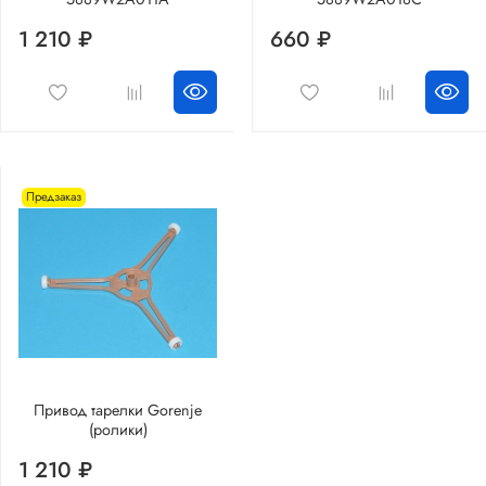
1 210 ₽
660 ₽
Предзаказ
Привод тарелки Gorenje
(ролики)
1 210 ₽