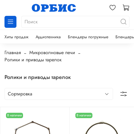
Хиты продаж
Аудиотехника
Блендеры погружные
Блендеры
Главная
Микроволновые печи
Ролики и приводы тарелок
Ролики и приводы тарелок
В наличии
В наличии