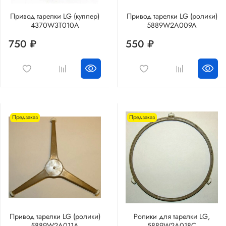
Привод тарелки LG (куплер)
Привод тарелки LG (ролики)
4370W3T010A
5889W2A009A
750 ₽
550 ₽
Предзаказ
Предзаказ
Привод тарелки LG (ролики)
Ролики для тарелки LG,
5889W2A011A
5889W2A018C