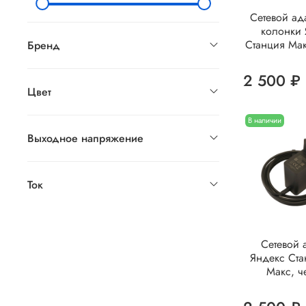
Сетевой ад
колонки
Станция Ма
Бренд
2 500 ₽
Цвет
В наличии
Выходное напряжение
Ток
Сетевой 
Яндекс Ст
Макс, 