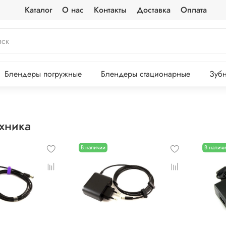
Каталог
О нас
Контакты
Доставка
Оплата
Блендеры погружные
Блендеры стационарные
Зубн
хника
В наличии
В налич