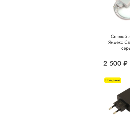
Сетевой 
Яндекс Ст
сер
2 500 ₽
Предзаказ