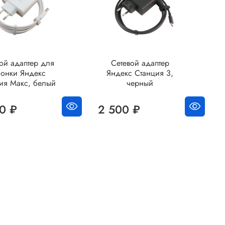
ой адаптер для
Сетевой адаптер
лонки Яндекс
Яндекс Станция 3,
ия Макс, белый
черный
0 ₽
2 500 ₽