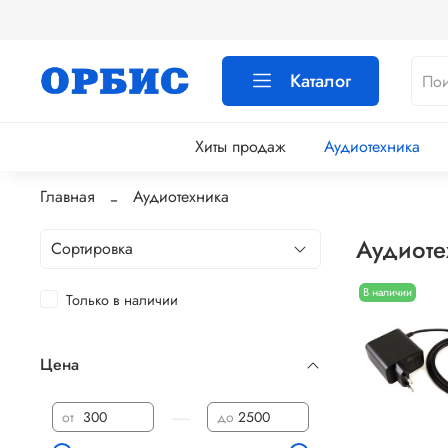
Каталог
Хиты продаж
Аудиотехника
Главная
Аудиотехника
Аудиоте
В наличии
Только в наличии
Цена
—
от
до