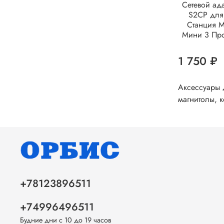
Сетевой ада
S2CP для
Станция 
Мини 3 Пр
1 750 ₽
Аксессуары 
магнитолы, к
+78123896511
+74996496511
Будние дни с 10 до 19 часов