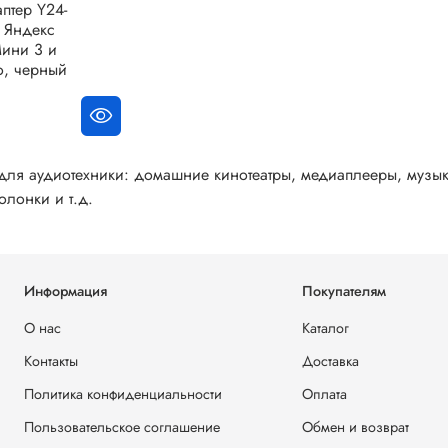
птер Y24-
 Яндекс
Мини 3 и
о, черный
для аудиотехники: домашние кинотеатры, медиаплееры, музы
олонки и т.д.
Информация
Покупателям
О нас
Каталог
Контакты
Доставка
Политика конфиденциальности
Оплата
Пользовательское соглашение
Обмен и возврат