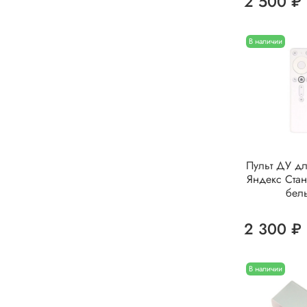
2 500 ₽
В наличии
Пульт ДУ д
Яндекс Стан
бел
2 300 ₽
В наличии