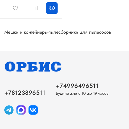
Мешки и контейнеры-пылесборники для пылесосов
+74996496511
+78123896511
Будние дни с 10 до 19 часов