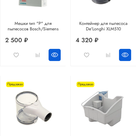
Мешки тип "P" для
Контейнер для пылесоса
пылесосов Bosch/Siemens
De'Longhi XLM510
2 500 ₽
4 320 ₽
Предзаказ
Предзаказ