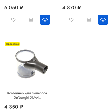
6 050 ₽
4 870 ₽
Предзаказ
Контейнер для пылесоса
De'Longhi XLM4..
4 350 ₽