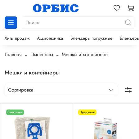
Хиты продаж
Аудиотехника
Блендеры погружные
Блендеры
Главная
Пылесосы
Мешки и контейнеры
Мешки и контейнеры
В наличии
Предзаказ