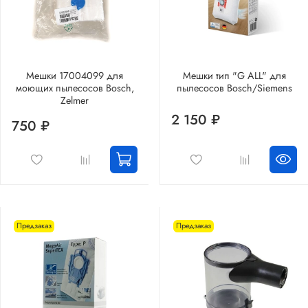
Мешки 17004099 для
Мешки тип "G ALL" для
моющих пылесосов Bosch,
пылесосов Bosch/Siemens
Zelmer
2 150 ₽
750 ₽
Предзаказ
Предзаказ