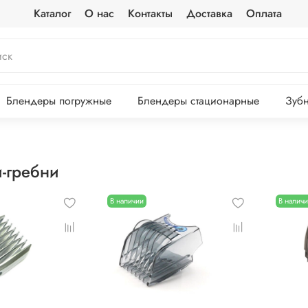
Каталог
О нас
Контакты
Доставка
Оплата
Блендеры погружные
Блендеры стационарные
Зубн
-гребни
В наличии
В налич