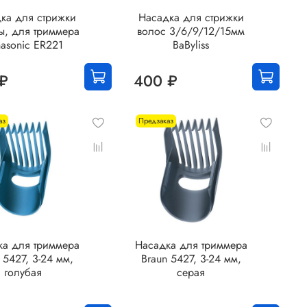
ка для стрижки
Насадка для стрижки
ы, для триммера
волос 3/6/9/12/15мм
asonic ER221
BaByliss
₽
400 ₽
аз
Предзаказ
ка для триммера
Насадка для триммера
 5427, 3-24 мм,
Braun 5427, 3-24 мм,
голубая
серая