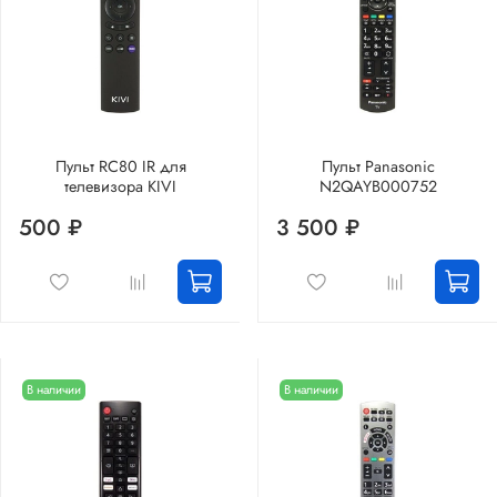
Пульт RC80 IR для
Пульт Panasonic
телевизора KIVI
N2QAYB000752
500 ₽
3 500 ₽
В наличии
В наличии