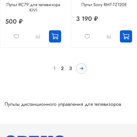
Пульт RC79 для телевизора
Пульт Sony RMT-TZ120E
KIVI
3 190 ₽
500 ₽
1
2
3
Пульты дистанционного управления для телевизоров