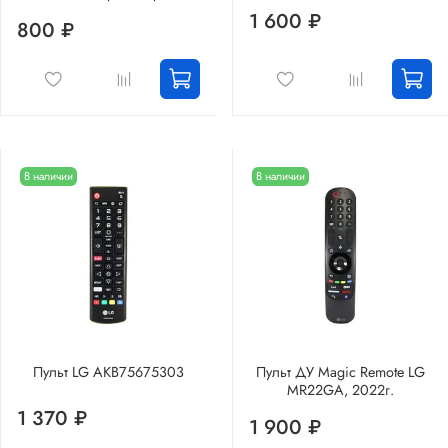
1 600 ₽
800 ₽
В наличии
В наличии
Пульт LG AKB75675303
Пульт ДУ Magic Remote LG
MR22GA, 2022г.
1 370 ₽
1 900 ₽