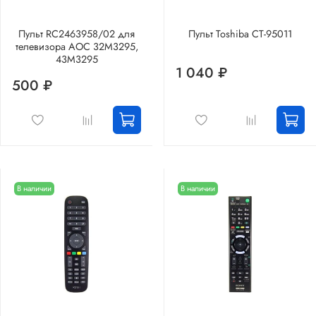
Пульт RC2463958/02 для
Пульт Toshiba CT-95011
телевизора AOC 32M3295,
43M3295
1 040 ₽
500 ₽
В наличии
В наличии