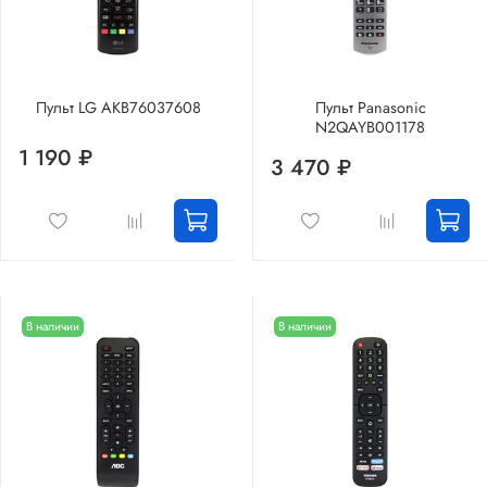
Пульт LG AKB76037608
Пульт Panasonic
N2QAYB001178
1 190 ₽
3 470 ₽
В наличии
В наличии