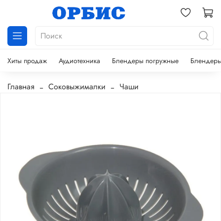
Хиты продаж
Аудиотехника
Блендеры погружные
Блендеры
Главная
Соковыжималки
Чаши