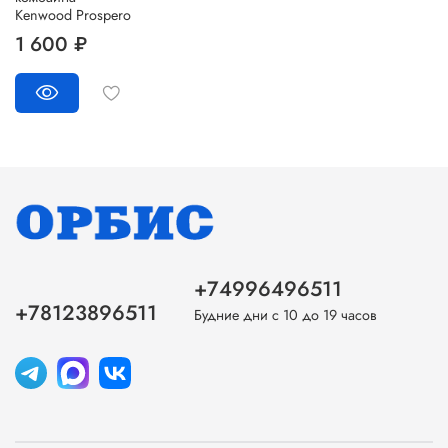
Kenwood Prospero
1 600 ₽
+74996496511
+78123896511
Будние дни с 10 до 19 часов