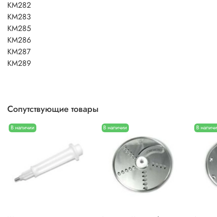
KM282
KM283
KM285
KM286
KM287
KM289
Сопутствующие товары
В наличии
В наличии
В налич