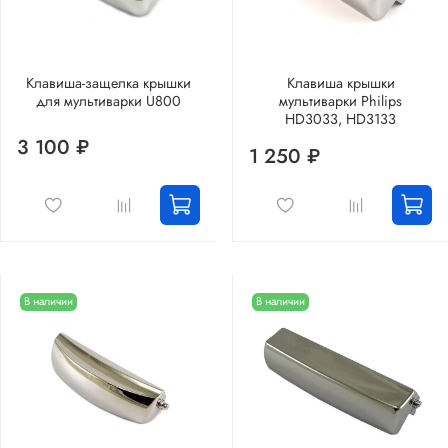
Клавиша-защелка крышки
Клавиша крышки
для мультиварки U800
мультиварки Philips
HD3033, HD3133
3 100 ₽
1 250 ₽
В наличии
В наличии