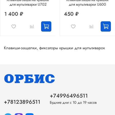
для мультиварки U702
для мультиварки U600
1 400 ₽
450 ₽
Клавиши-защелки, фиксаторы крышки для мультиварок
+74996496511
+78123896511
Будние дни с 10 до 19 часов