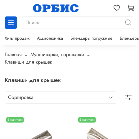
Хиты продаж
Аудиотехника
Блендеры погружные
Блендеры
Главная
Мультиварки, пароварки
Клавиши для крышек
Клавиши для крышек
В наличии
В наличии