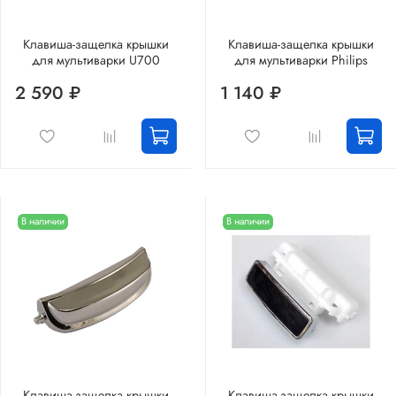
Клавиша-защелка крышки
Клавиша-защелка крышки
для мультиварки U700
для мультиварки Philips
2 590 ₽
1 140 ₽
В наличии
В наличии
Клавиша-защелка крышки
Клавиша-защелка крышки