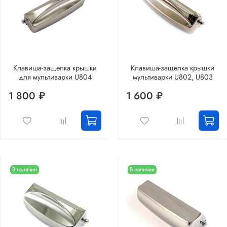
Клавиша-защелка крышки
Клавиша-защелка крышки
для мультиварки U804
мультиварки U802, U803
1 800 ₽
1 600 ₽
В наличии
В наличии