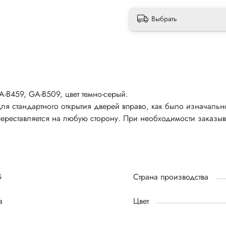
Выбрать
-B459, GA-B509, цвет темно-серый.
ля стандартного открытия дверей вправо, как было изначальн
 переставляется на любую сторону. При необходимости заказыв
G
Страна производства
а
Цвет