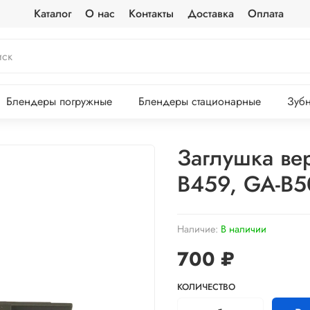
Каталог
О нас
Контакты
Доставка
Оплата
Блендеры погружные
Блендеры стационарные
Зубн
Заглушка ве
B459, GA-B5
Наличие:
В наличии
700 ₽
КОЛИЧЕСТВО