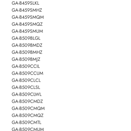
GA-B459SLKL
GA-B459SMHZ
GA-B459SMQM
GA-B459SMQZ
GA-B459SMUM
GA-B509BLGL
GA-B509BMDZ
GA-B509BMHZ
GA-B509BMJZ
GA-B509CCIL
GA-B509CCUM
GA-B509CLCL
GA-B509CLSL
GA-B509CLWL
GA-B509CMDZ
GA-B509CMQM
GA-B509CMQZ
GA-B509CMTL
GA-B509CMUM