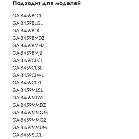
Подходит для моделей
GA-B459BLCL
GA-B459BLGL
GA-B459BLKL
GA-B459BMDZ
GA-B459BMHZ
GA-B459BMJZ
GA-B459CLCL
GA-B459CLSL
GA-B459CLWL
GA-B459CLZL
GA-B459MLSL
GA-B459MLWL
GA-B459MMDZ
GA-B459MMQM
GA-B459MMQZ
GA-B459MMUM
GA-B459SLCL