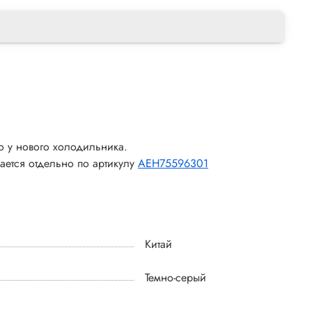
о у нового холодильника.
ается отдельно по артикулу
AEH75596301
Китай
Темно-серый