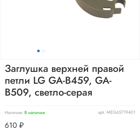
Заглушка верхней правой
петли LG GA-B459, GA-
B509, светло-серая
арт.
MEG65719401
Наличие:
В наличии
610 ₽