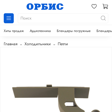
Хиты продаж
Аудиотехника
Блендеры погружные
Блендеры
Главная
Холодильники
Петли