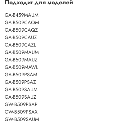
Подходит для моделей
GA-B459MAUM
GA-B509CAQM
GA-B509CAQZ
GA-B509CAUZ
GA-B509CAZL
GA-B509MAUM
GA-B509MAUZ
GA-B509MAWL
GA-B509PSAM
GA-B509PSAZ
GA-B509SAUM
GA-B509SAUZ
GW-B509PSAP
GW-B509PSAX
GW-B509SAUM