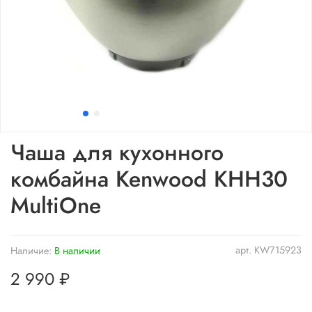
Чаша для кухонного
комбайна Kenwood KHH30
MultiOne
арт.
KW715923
Наличие:
В наличии
2 990 ₽