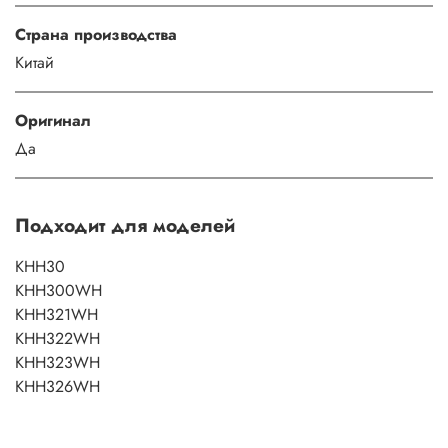
Страна производства
Китай
Оригинал
Да
Подходит для моделей
KHH30
KHH300WH
KHH321WH
KHH322WH
KHH323WH
KHH326WH