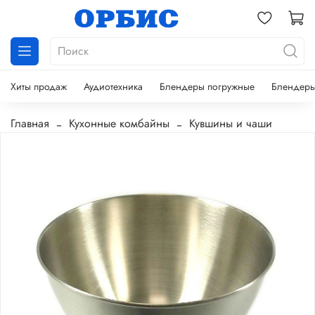
Хиты продаж
Аудиотехника
Блендеры погружные
Блендеры
Главная
Кухонные комбайны
Кувшины и чаши