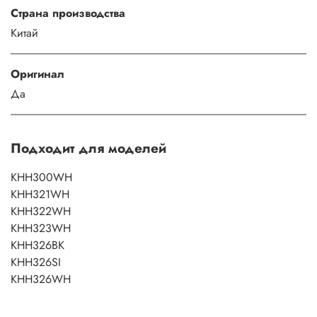
Страна производства
Китай
Оригинал
Да
Подходит для моделей
KHH300WH
KHH321WH
KHH322WH
KHH323WH
KHH326BK
KHH326SI
KHH326WH