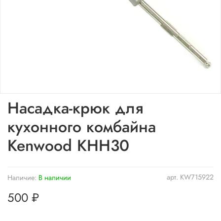
Насадка-крюк для
кухонного комбайна
Kenwood KHH30
арт.
KW715922
Наличие:
В наличии
500 ₽