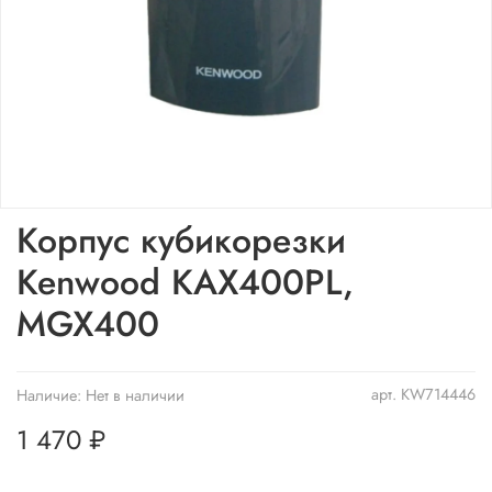
Корпус кубикорезки
Kenwood KAX400PL,
MGX400
арт.
KW714446
Наличие:
Нет в наличии
1 470 ₽