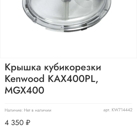
Крышка кубикорезки
Kenwood KAX400PL,
MGX400
арт.
KW714442
Наличие:
Нет в наличии
4 350 ₽