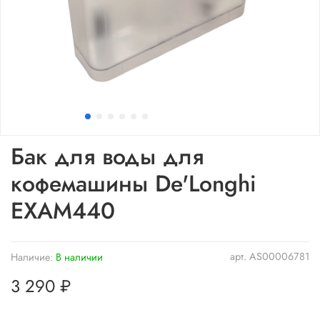
Бак для воды для
кофемашины De'Longhi
EXAM440
арт.
AS00006781
Наличие:
В наличии
3 290 ₽