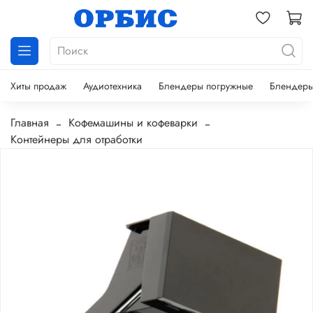
Хиты продаж
Аудиотехника
Блендеры погружные
Блендеры
Главная
Кофемашины и кофеварки
Контейнеры для отработки