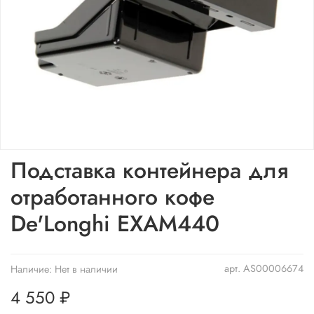
Подставка контейнера для
отработанного кофе
De'Longhi EXAM440
арт.
AS00006674
Наличие:
Нет в наличии
4 550 ₽