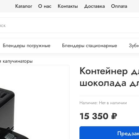
Каталог
О нас
Контакты
Доставка
Оплата
Блендеры погружные
Блендеры стационарные
Зубн
 капучинаторы
Контейнер д
шоколада дл
Наличие:
Нет в наличии
15 350 ₽
Предзак