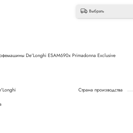
Выбрать
кофемашины De'Longhi ESAM690x Primadonna Exclusive
'Longhi
Страна производства
а