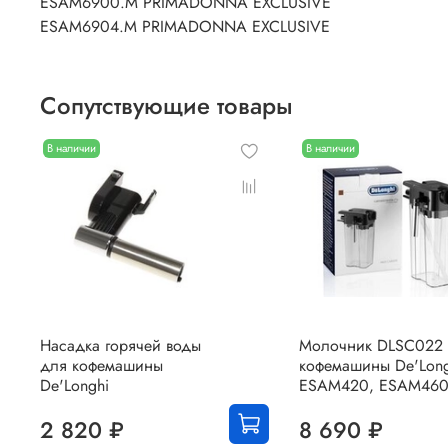
ESAM6900.M PRIMADONNA EXCLUSIVE
ESAM6904.M PRIMADONNA EXCLUSIVE
Сопутствующие товары
В наличии
В наличии
Насадка горячей воды
Молочник DLSC022
для кофемашины
кофемашины De'Long
De'Longhi
ESAM420, ESAM46
2 820 ₽
8 690 ₽