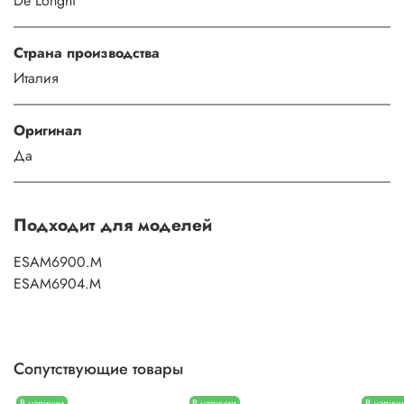
De'Longhi
Страна производства
Италия
Оригинал
Да
Подходит для моделей
ESAM6900.M
ESAM6904.M
Сопутствующие товары
В наличии
В наличии
В налич