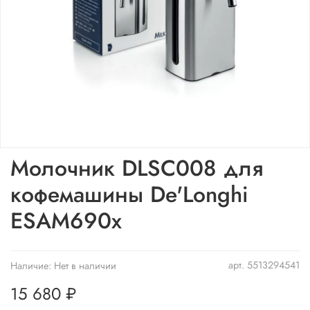
Молочник DLSC008 для
кофемашины De'Longhi
ESAM690x
арт.
5513294541
Наличие:
Нет в наличии
15 680 ₽