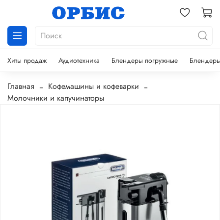
Хиты продаж
Аудиотехника
Блендеры погружные
Блендеры
Главная
Кофемашины и кофеварки
Молочники и капучинаторы