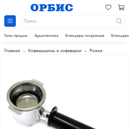
Хиты продаж
Аудиотехника
Блендеры погружные
Блендеры
Главная
Кофемашины и кофеварки
Рожки