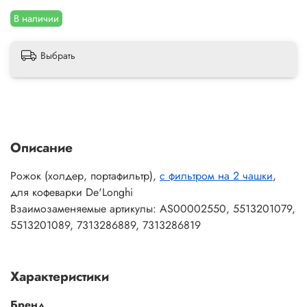
В наличии
Выбрать
Описание
Рожок (холдер, портафильтр),
с фильтром на 2 чашки
,
для кофеварки De'Longhi
Взаимозаменяемые артикулы: AS00002550, 5513201079,
5513201089, 7313286889, 7313286819
Характеристики
Бренд