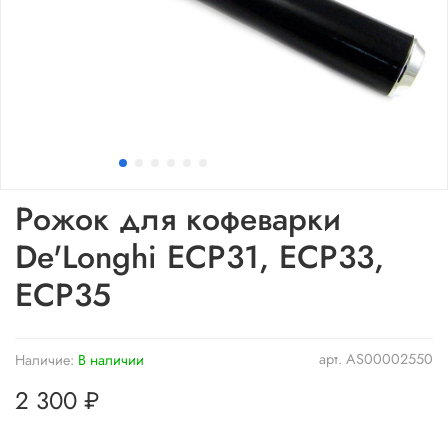
Рожок для кофеварки
De'Longhi ECP31, ECP33,
ECP35
арт.
AS00002550
Наличие:
В наличии
2 300 ₽