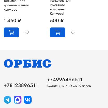
Толкатель для
Толкатель для
кухонного
кухонных машин
комбайна
Kenwood
Kenwood
1 460 ₽
500 ₽
+74996496511
+78123896511
Будние дни с 10 до 19 часов