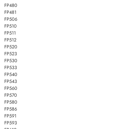
FP480
FP481
FP506
FP510
FP511
FP512
FP520
FP523
FP530
FP533
FP540
FP543
FP560
FP570
FP580
FP586
FP591
FP593