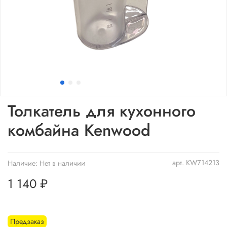
Толкатель для кухонного
комбайна Kenwood
арт.
KW714213
Наличие:
Нет в наличии
1 140 ₽
Предзаказ