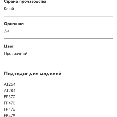
Страна производства
Китай
Оригинал
Да
Цвет
Прозрачный
Подходит для моделей
AT264
AT284
FP370
FP470
FP476
FP479