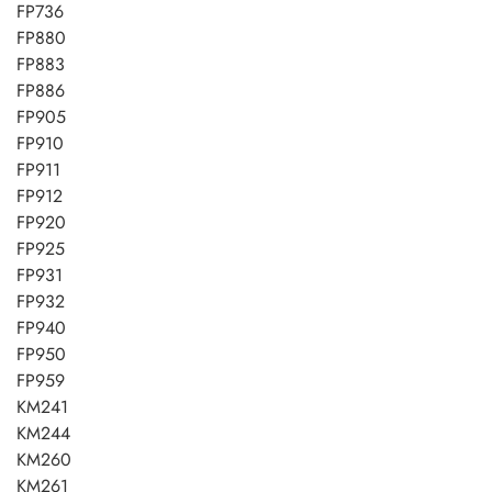
FP736
FP880
FP883
FP886
FP905
FP910
FP911
FP912
FP920
FP925
FP931
FP932
FP940
FP950
FP959
KM241
KM244
KM260
KM261