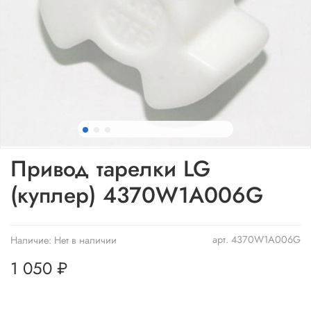
Привод тарелки LG
(куплер) 4370W1A006G
арт.
4370W1A006G
Наличие:
Нет в наличии
1 050 ₽