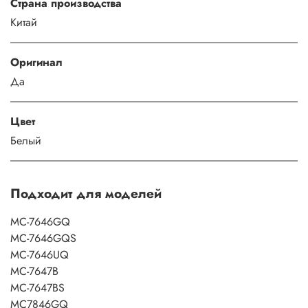
Страна производства
Китай
Оригинал
Да
Цвет
Белый
Подходит для моделей
MC-7646GQ
MC-7646GQS
MC-7646UQ
MC-7647B
MC-7647BS
MC7846GQ