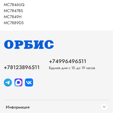
MC7846UQ
MC7847BS
MC7849H
MC7889DS
+74996496511
+78123896511
Будние дни с 10 до 19 часов
Информация