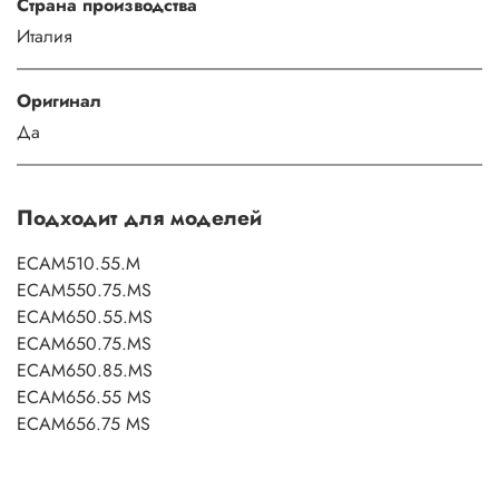
Страна производства
Италия
Оригинал
Да
Подходит для моделей
ECAM510.55.M
ECAM550.75.MS
ECAM650.55.MS
ECAM650.75.MS
ECAM650.85.MS
ECAM656.55 MS
ECAM656.75 MS