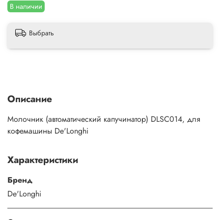
В наличии
Выбрать
Описание
Молочник (автоматический капучинатор) DLSC014, для
кофемашины De'Longhi
Характеристики
Бренд
De'Longhi