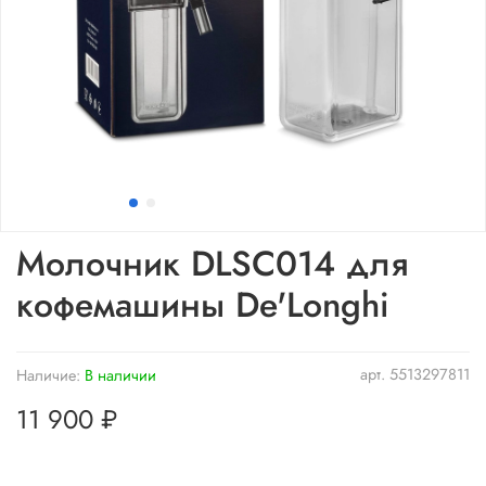
Молочник DLSC014 для
кофемашины De'Longhi
арт.
5513297811
Наличие:
В наличии
11 900 ₽