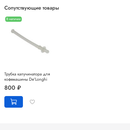
Сопутствующие товары
В наличии
Трубка капучинатора для
кофемашины De'Longhi
800 ₽