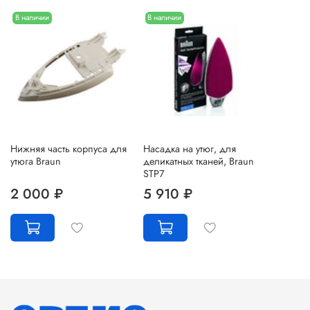
В наличии
В наличии
Нижняя часть корпуса для
Насадка на утюг, для
утюга Braun
деликатных тканей, Braun
STP7
2 000 ₽
5 910 ₽