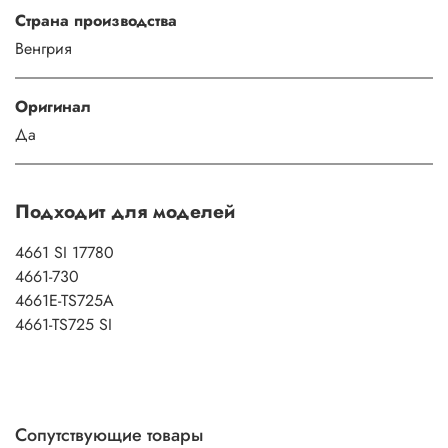
Страна производства
Венгрия
Оригинал
Да
Подходит для моделей
4661 SI 17780
4661-730
4661E-TS725A
4661-TS725 SI
Сопутствующие товары