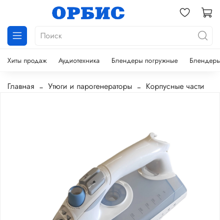
Хиты продаж
Аудиотехника
Блендеры погружные
Блендеры
Главная
Утюги и парогенераторы
Корпусные части