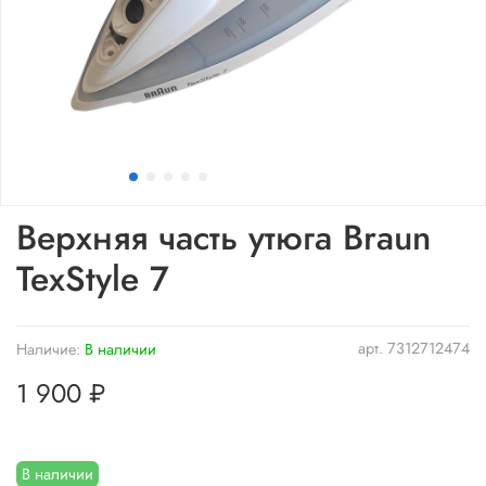
Верхняя часть утюга Braun
TexStyle 7
арт.
7312712474
Наличие:
В наличии
1 900 ₽
В наличии