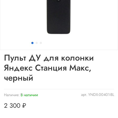
Пульт ДУ для колонки
Яндекс Станция Макс,
черный
арт.
YNDX-00401-BL
Наличие:
В наличии
2 300 ₽