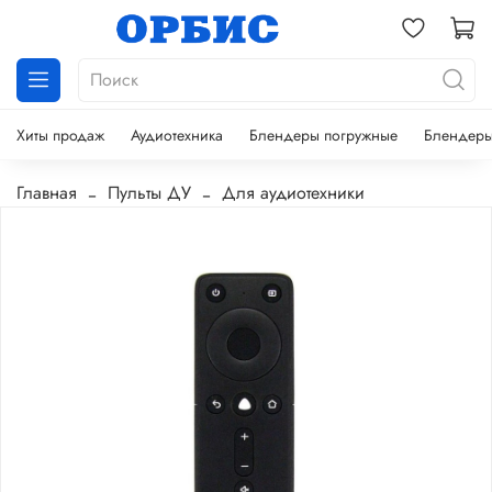
Хиты продаж
Аудиотехника
Блендеры погружные
Блендеры
Главная
Пульты ДУ
Для аудиотехники