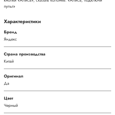
кнопки «Алиса», сказать колонке: «Алиса, подключи
пульт»
Характеристики
Бренд
Яндекс
Страна производства
Китай
Оригинал
Да
Цвет
Черный