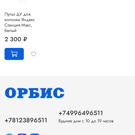
Пульт ДУ для
колонки Яндекс
Станция Макс,
белый
2 300 ₽
+74996496511
+78123896511
Будние дни с 10 до 19 часов