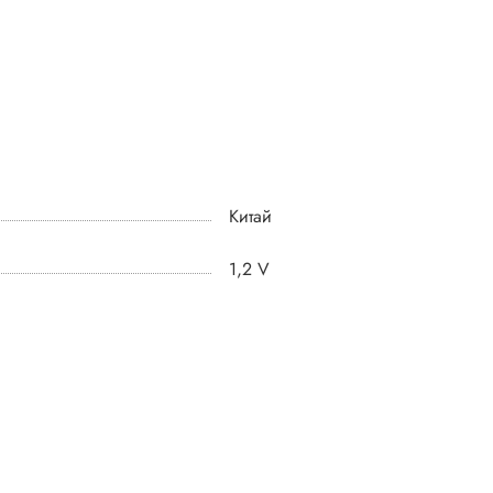
Китай
1,2 V