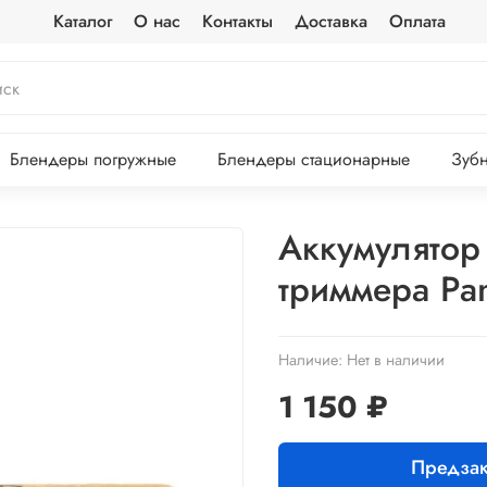
Каталог
О нас
Контакты
Доставка
Оплата
Блендеры погружные
Блендеры стационарные
Зубн
Аккумулятор
триммера Pa
Наличие:
Нет в наличии
1 150 ₽
Предзак