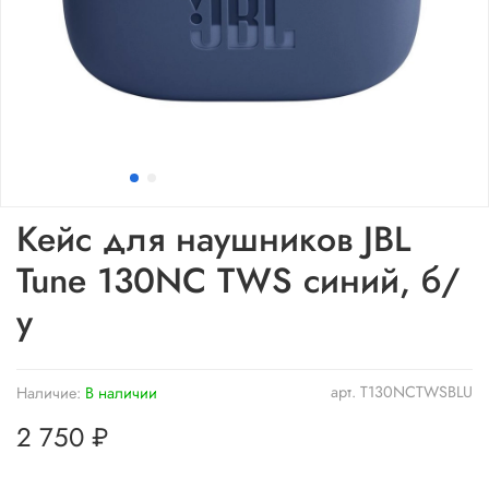
Кейс для наушников JBL
Tune 130NC TWS синий, б/
у
арт.
T130NCTWSBLU
Наличие:
В наличии
2 750 ₽