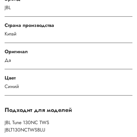
JBL
Страна производства
Китай
Оригинал
Да
Цвет
Синий
Подходит для моделей
JBL Tune 130NC TWS
JBLT130NCTWSBLU