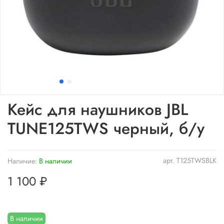
Кейс для наушников JBL
TUNE125TWS черный, б/у
арт.
T125TWSBLK
Наличие:
В наличии
1 100 ₽
В наличии