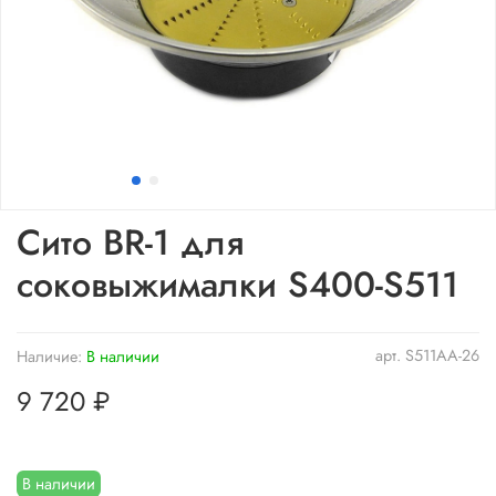
Сито BR-1 для
соковыжималки S400-S511
арт.
S511AA-26
Наличие:
В наличии
9 720 ₽
В наличии