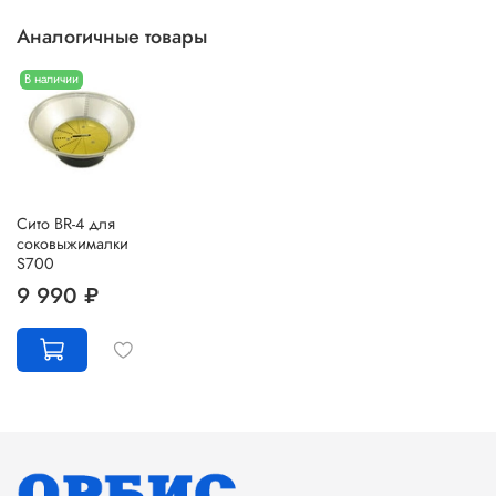
Аналогичные товары
В наличии
Сито BR-4 для
соковыжималки
S700
9 990 ₽