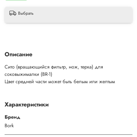
Выбрать
Описание
Сито (вращающийся фильтр, нож, терка) для
соковыжималки (BR-1)
Цвет средней части может быть белым или желтым
Характеристики
Бренд
Bоrk