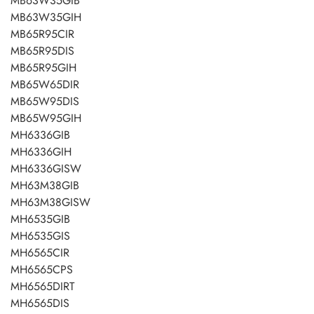
MB63W35GIB
MB63W35GIH
MB65R95CIR
MB65R95DIS
MB65R95GIH
MB65W65DIR
MB65W95DIS
MB65W95GIH
MH6336GIB
MH6336GIH
MH6336GISW
MH63M38GIB
MH63M38GISW
MH6535GIB
MH6535GIS
MH6565CIR
MH6565CPS
MH6565DIRT
MH6565DIS