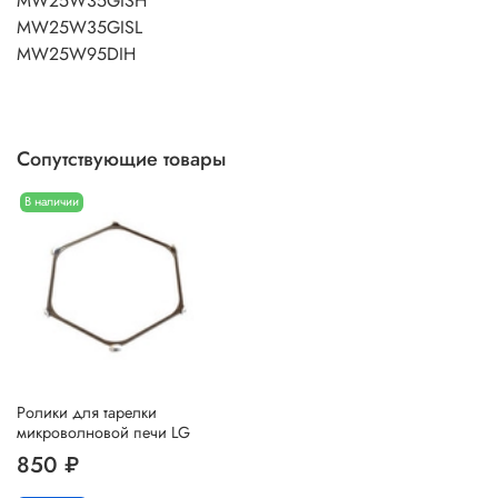
MW25W35GISH
MW25W35GISL
MW25W95DIH
Сопутствующие товары
В наличии
Ролики для тарелки
микроволновой печи LG
850 ₽