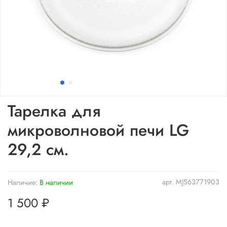
Тарелка для
микроволновой печи LG
29,2 см.
арт.
MJS63771903
Наличие:
В наличии
1 500 ₽