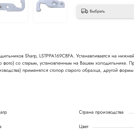
Выбрать
дильников Sharp, LSTPPA169CBFA. Устанавливается на нижней
о фото) со старым, установленным на Вашем холодильнике. П
изводства) применялся стопор старого образца, другой формы 
arp
Страна производства
а
Цвет