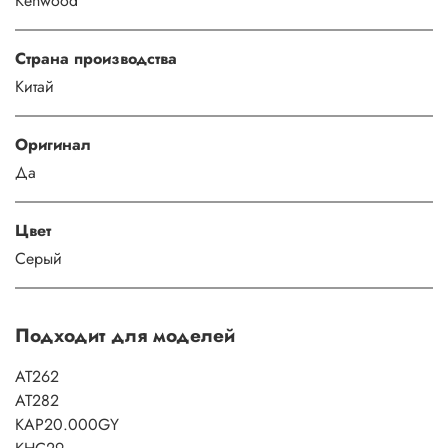
Kenwood
Страна производства
Китай
Оригинал
Да
Цвет
Серый
Подходит для моделей
AT262
AT282
KAP20.000GY