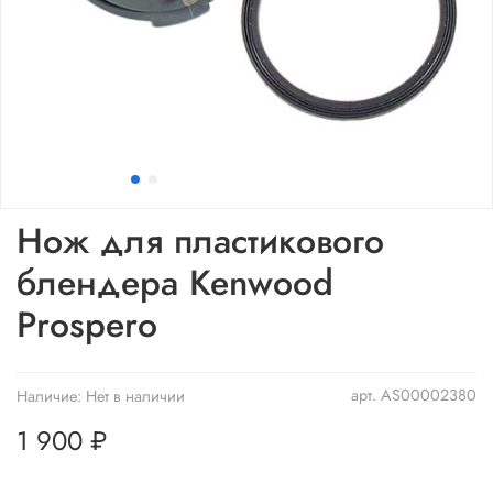
Нож для пластикового
блендера Kenwood
Prospero
арт.
AS00002380
Наличие:
Нет в наличии
1 900 ₽