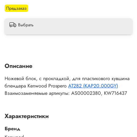
Предзаказ
Выбрать
Описание
Ножевой блок, с прокладкой, для пластикового кувшина
блендера Kenwood Prospero
AT282 (KAP20.000GY)
Взаимозаменяемые артикулы: AS00002380, KW716437
Характеристики
Бренд