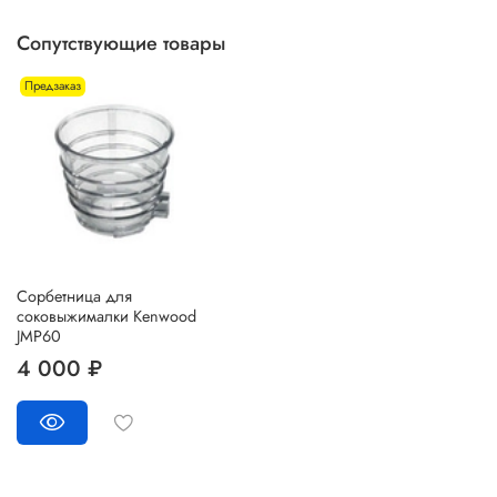
Сопутствующие товары
Предзаказ
Cорбетница для
соковыжималки Kenwood
JMP60
4 000 ₽