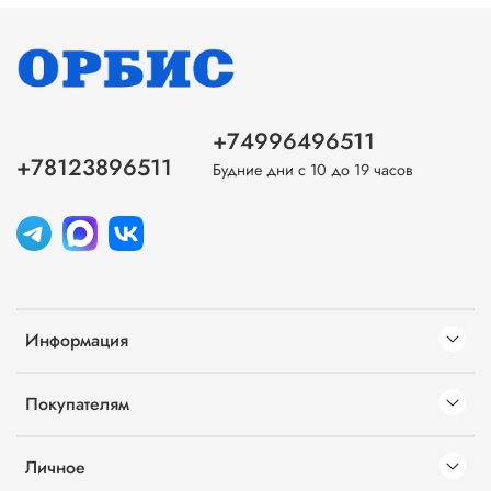
+74996496511
+78123896511
Будние дни с 10 до 19 часов
Информация
Покупателям
Личное