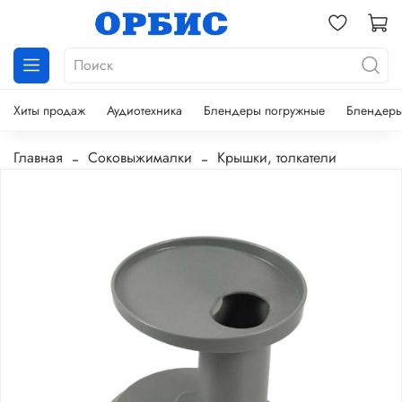
Хиты продаж
Аудиотехника
Блендеры погружные
Блендеры
Главная
Соковыжималки
Крышки, толкатели