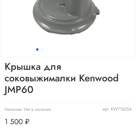
Крышка для
соковыжималки Kenwood
JMP60
арт.
KW716254
Наличие:
Нет в наличии
1 500 ₽