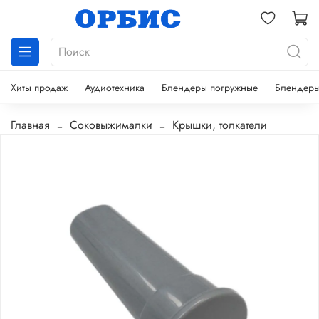
Хиты продаж
Аудиотехника
Блендеры погружные
Блендеры
Главная
Соковыжималки
Крышки, толкатели