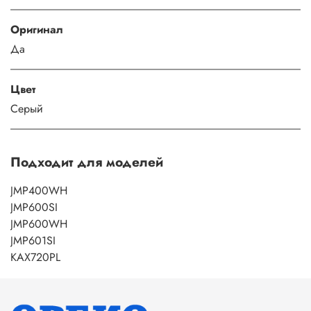
Оригинал
Да
Цвет
Серый
Подходит для моделей
JMP400WH
JMP600SI
JMP600WH
JMP601SI
KAX720PL