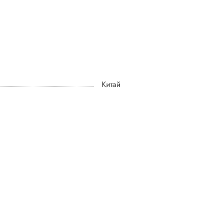
Китай