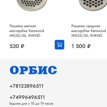
Решетка мелкая
Решетка средняя
мясорубки Kenwood
мясорубки Kenwood
MG35/36, KHH30
MG35/36, KHH30
530 ₽
1 500 ₽
+78123896511
+74996496511
Будние дни с 10 до 19 часов