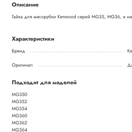
Описание
Гайка для мясорубки Kenwood серий MG35, MG36, и н
Характеристики
Бренд
K
Оригинал
Д
Подходит для моделей
MG350
MG352
MG354
MG360
MG362
MG364