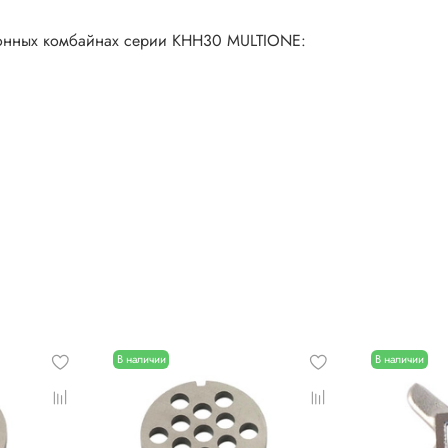
хонных комбайнах серии KHH30 MULTIONE:
В наличии
В наличии