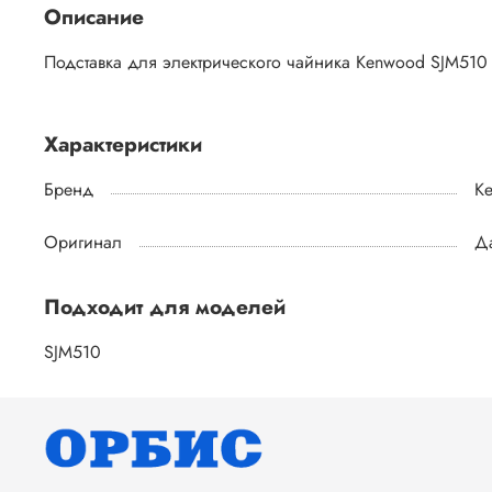
Описание
Подставка для электрического чайника Kenwood SJM510
Характеристики
Бренд
K
Оригинал
Д
Подходит для моделей
SJM510