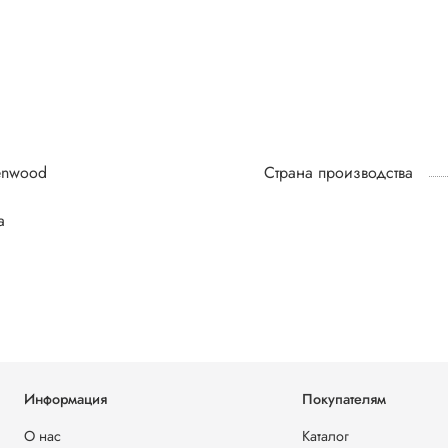
enwood
Страна производства
а
Информация
Покупателям
О нас
Каталог