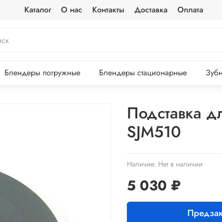
Каталог
О нас
Контакты
Доставка
Оплата
Блендеры погружные
Блендеры стационарные
Зубн
Подставка д
SJM510
Наличие:
Нет в наличии
5 030 ₽
Предзак