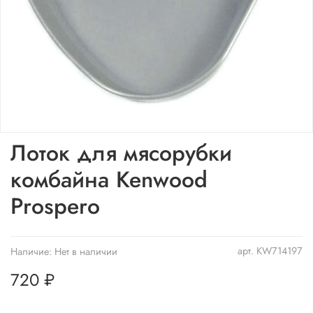
Лоток для мясорубки
комбайна Kenwood
Prospero
арт.
KW714197
Наличие:
Нет в наличии
720 ₽