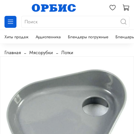
Хиты продаж
Аудиотехника
Блендеры погружные
Блендеры
Главная
Мясорубки
Лотки