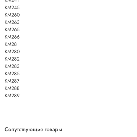
KM241
KM245
KM260
KM263
KM265
KM266
KM28
KM280
KM282
KM283
KM285
KM287
KM288
KM289
Сопутствующие товары