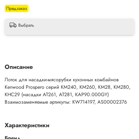
Предзаказ
Выбрать
Описание
Лоток для насадки-мясорубки кухонных комбайнов
Kenwood Prospero серий KM240, KM260, KM28, KM280,
KHC29 (насадки AT261, AT281, KAP90.000GY)
Взаимозаменяемые артикулы: KW714197, AS00002376
Характеристики
Бренд