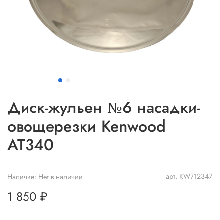
Диск-жульен №6 насадки-
овощерезки Kenwood
AT340
арт.
KW712347
Наличие:
Нет в наличии
1 850 ₽