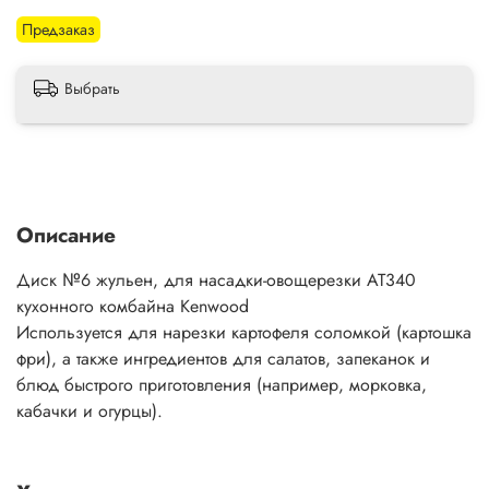
Предзаказ
Выбрать
Описание
Диск №6 жульен, для насадки-овощерезки AT340
кухонного комбайна Kenwood
Используется для нарезки картофеля соломкой (картошка
фри), а также ингредиентов для салатов, запеканок и
блюд быстрого приготовления (например, морковка,
кабачки и огурцы).