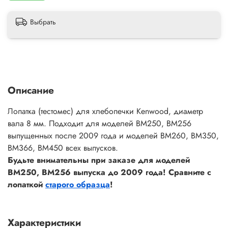
Выбрать
Описание
Лопатка (тестомес) для хлебопечки Kenwood, диаметр
вала 8 мм. Подходит для моделей BM250, BM256
выпущенных после 2009 года и моделей BM260, BM350,
BM366, BM450 всех выпусков.
Будьте внимательны при заказе для моделей
BM250, BM256 выпуска до 2009 года! Сравните с
лопаткой
старого образца
!
Характеристики