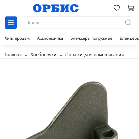
Хиты продаж
Аудиотехника
Блендеры погружные
Блендеры
Главная
Хлебопечки
Лопатки для замешивания