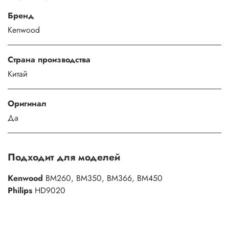
Бренд
Kenwood
Страна производства
Китай
Оригинал
Да
Подходит для моделей
Kenwood
BM260, BM350, BM366, BM450
Philips
HD9020