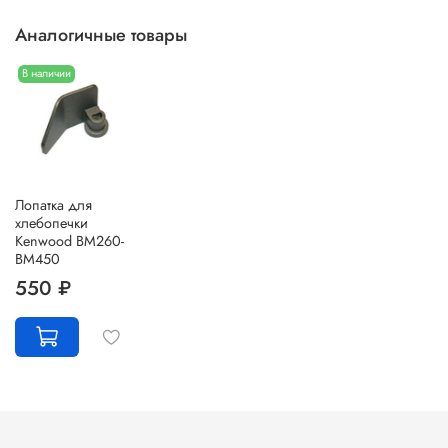
Аналогичные товары
В наличии
Лопатка для
хлебопечки
Kenwood BM260-
BM450
550 ₽