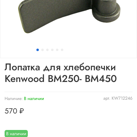
Лопатка для хлебопечки
Kenwood BM250- BM450
арт.
KW712246
Наличие:
В наличии
570 ₽
В наличии