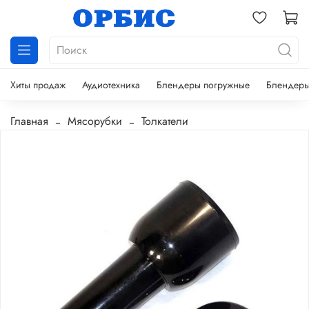
Хиты продаж
Аудиотехника
Блендеры погружные
Блендеры
Главная
Мясорубки
Толкатели