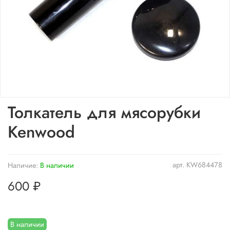
Толкатель для мясорубки
Kenwood
арт.
KW684478
Наличие:
В наличии
600 ₽
В наличии