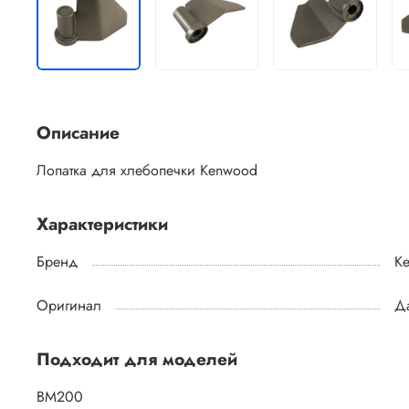
Описание
Лопатка для хлебопечки Kenwood
Характеристики
Бренд
K
Оригинал
Д
Подходит для моделей
BM200