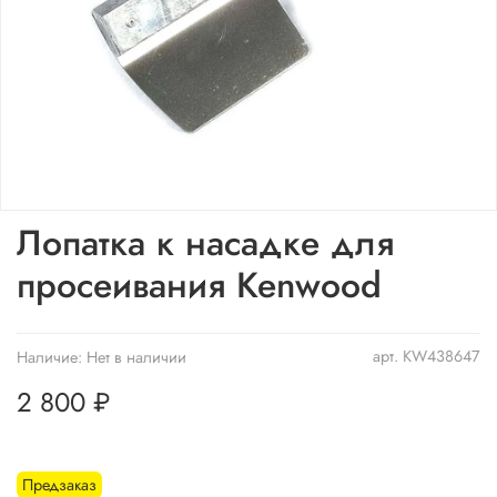
Лопатка к насадке для
просеивания Kenwood
арт.
KW438647
Наличие:
Нет в наличии
2 800 ₽
Предзаказ