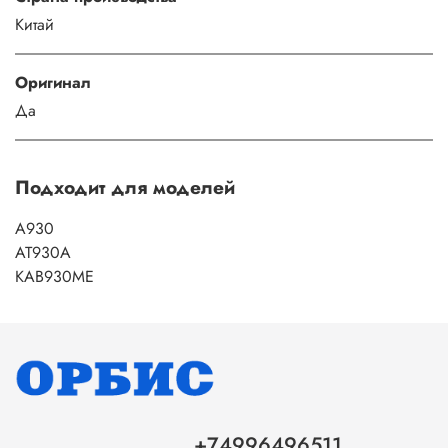
Китай
Оригинал
Да
Подходит для моделей
A930
AT930A
KAB930ME
+74996496511