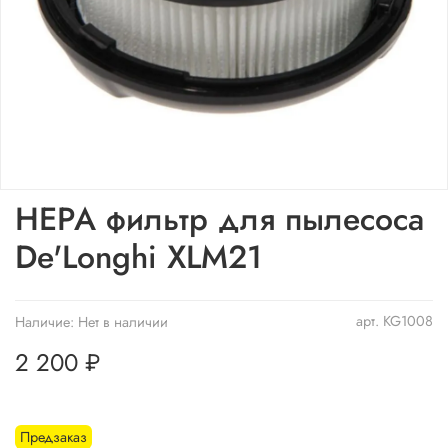
HEPA фильтр для пылесоса
De'Longhi XLM21
арт.
KG1008
Наличие:
Нет в наличии
2 200 ₽
Предзаказ