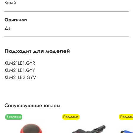
Китай
Оригинал
Да
Подходит для моделей
XLM21LE1.GYR
XLM21LE1.GYY
XLM21LE2.GYV
Сопутствующие товары
В наличии
Предзаказ
Предзак