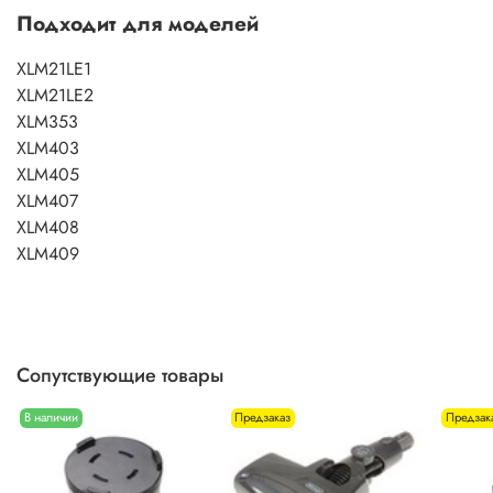
Подходит для моделей
XLM21LE1
XLM21LE2
XLM353
XLM403
XLM405
XLM407
XLM408
XLM409
Сопутствующие товары
В наличии
Предзаказ
Предзак