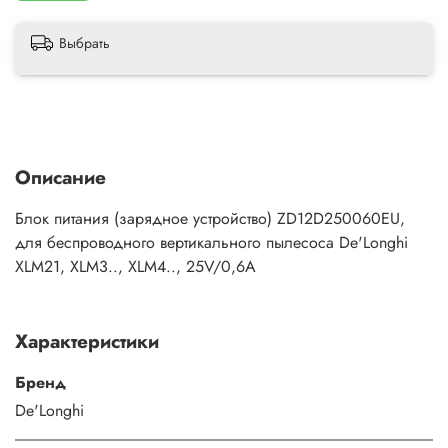
Выбрать
Описание
Блок питания (зарядное устройство) ZD12D250060EU,
для беспроводного вертикального пылесоса De'Longhi
XLM21, XLM3.., XLM4.., 25V/0,6A
Характеристики
Бренд
De'Longhi