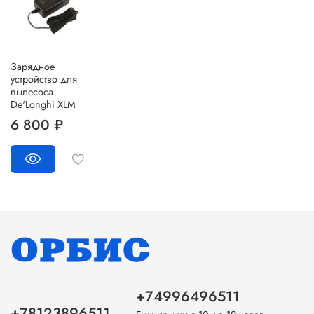
Зарядное
устройство для
пылесоса
De'Longhi XLM
6 800 ₽
+74996496511
+78123896511