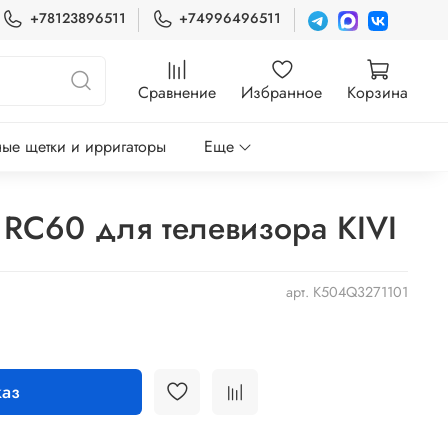
+78123896511
+74996496511
Сравнение
Избранное
Корзина
ые щетки и ирригаторы
Еще
 RC60 для телевизора KIVI
арт.
K504Q3271101
аз