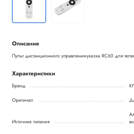
Описание
Пульт дистанционного управления-указка RC60 для теле
Характеристики
Бренд
KI
Оригинал
Д
AA
Источник питания
вх