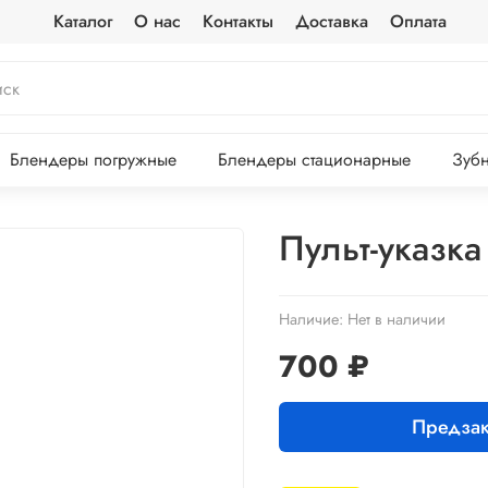
Каталог
О нас
Контакты
Доставка
Оплата
Блендеры погружные
Блендеры стационарные
Зубн
Пульт-указка
Наличие:
Нет в наличии
700 ₽
Предзак